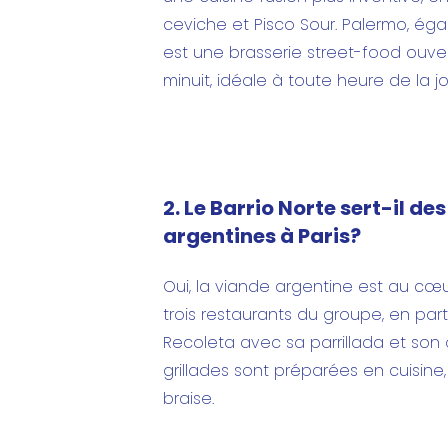
ceviche et Pisco Sour. Palermo, éga
est une brasserie street-food ouver
minuit, idéale à toute heure de la j
2. Le Barrio Norte sert-il des
argentines à Paris?
Oui, la viande argentine est au cœu
trois restaurants du groupe, en parti
Recoleta avec sa parrillada et son o
grillades sont préparées en cuisine,
braise.