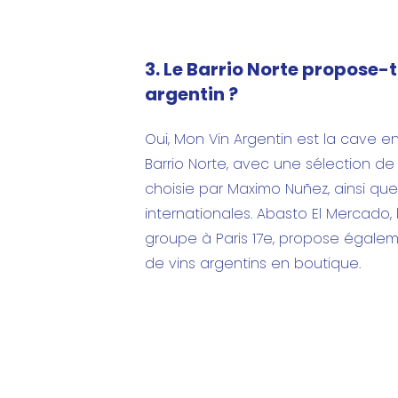
3. Le Barrio Norte propose-t
argentin ?
Oui, Mon Vin Argentin est la cave e
Barrio Norte, avec une sélection de
choisie par Maximo Nuñez, ainsi qu
internationales. Abasto El Mercado, 
groupe à Paris 17e, propose égalem
de vins argentins en boutique.