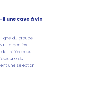
-il une cave à vin
n ligne du groupe
 vins argentins
e des références
l'épicerie du
ent une sélection