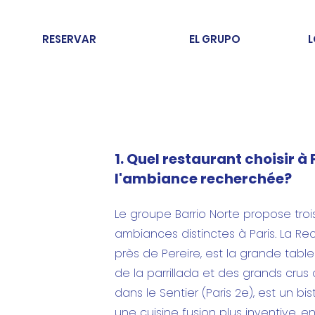
RESERVAR
EL GRUPO
L
1. Quel restaurant choisir à 
l'ambiance recherchée?
Le groupe Barrio Norte propose tro
ambiances distinctes à Paris. La Rec
près de Pereire, est la grande tabl
de la parrillada et des grands crus 
dans le Sentier (Paris 2e), est un bi
une cuisine fusion plus inventive, 