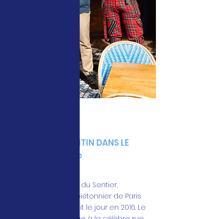
CAMINITO
LE BISTRO ARGENTIN DANS LE
SENTIER, PARIS 2e
C'est en plein cœur du Sentier,
quartier central et piétonnier de Paris
2e, que Caminito voit le jour en 2016. Le
nom rend hommage à la célèbre rue